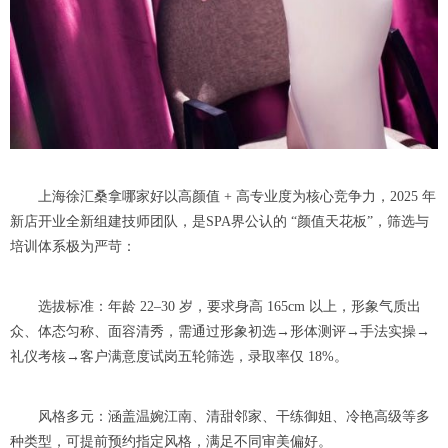
上海徐汇桑拿哪家好以高颜值 + 高专业度为核心竞争力，2025 年
新店开业全新组建技师团队，是SPA界公认的 “颜值天花板”，筛选与
培训体系极为严苛：
选拔标准：年龄 22–30 岁，要求身高 165cm 以上，形象气质出
众、体态匀称、面容清秀，需通过形象初选→形体测评→手法实操→
礼仪考核→客户满意度试岗五轮筛选，录取率仅 18%。
风格多元：涵盖温婉江南、清甜邻家、干练御姐、冷艳高级等多
种类型，可提前预约指定风格，满足不同审美偏好。