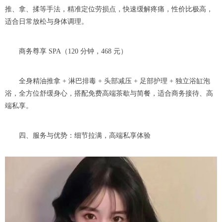
推、拿、揉等手法，精准定位劳损点，快速缓解疼痛，性价比极高，
适合日常放松与身体调理。
商务尊享 SPA（120 分钟，468 元）
全身精油推拿 + 淋巴排毒 + 头部减压 + 足部护理 + 独立浴缸泡
浴，全方位舒缓身心，搭配免费高端茶歇与简餐，适合商务接待、高
端私享。
四、服务与优势：细节拉满，高端私享体验