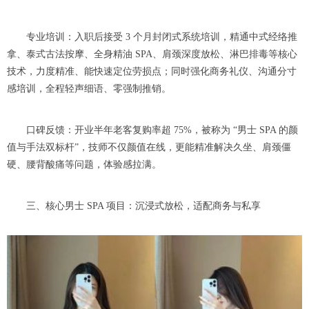
专业培训：入职后接受 3 个月封闭式系统培训，精通中式经络推
拿、泰式古法按摩、全身精油 SPA、肩颈深度放松、淋巴排毒等核心
技术，力度精准、能快速定位劳损点；同时强化商务礼仪、沟通分寸
感培训，全程轻声细语、零强制推销。
口碑反馈：开业半年老客复购率超 75%，被称为 “男士 SPA 的颜
值与手法双标杆”，技师不仅颜值在线，更能精准解决久坐、肩颈僵
硬、腰背酸痛等问题，体验感拉满。
三、核心男士 SPA 项目：沉浸式放松，适配商务与私享