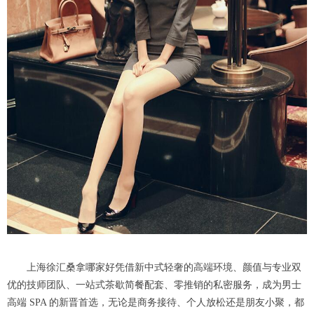
上海徐汇桑拿哪家好凭借新中式轻奢的高端环境、颜值与专业双
优的技师团队、一站式茶歇简餐配套、零推销的私密服务，成为男士
高端 SPA 的新晋首选，无论是商务接待、个人放松还是朋友小聚，都