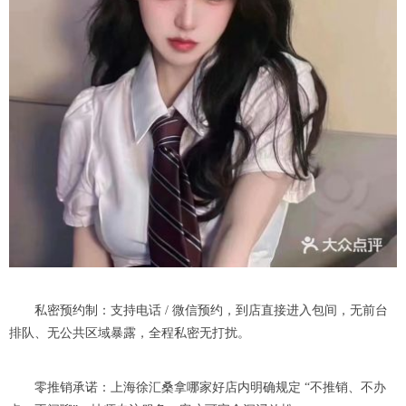
私密预约制：支持电话 / 微信预约，到店直接进入包间，无前台
排队、无公共区域暴露，全程私密无打扰。
零推销承诺：上海徐汇桑拿哪家好店内明确规定 “不推销、不办