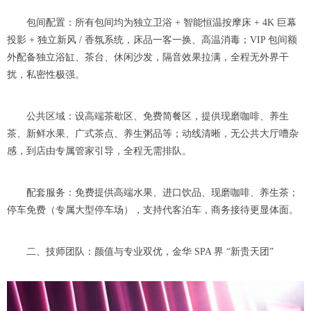
包间配置：所有包间均为独立卫浴 + 智能恒温按摩床 + 4K 巨幕
投影 + 独立新风 / 香氛系统，床品一客一换、高温消毒；VIP 包间额
外配备独立浴缸、茶台、休闲沙发，隔音效果拉满，全程无外界干
扰，私密性极强。
公共区域：设高端茶歇区、免费简餐区，提供现磨咖啡、养生
茶、新鲜水果、广式茶点、养生粥品等；动线清晰，无公共大厅嘈杂
感，到店由专属管家引导，全程无需排队。
配套服务：免费提供高端水果、进口饮品、现磨咖啡、养生茶；
停车免费（专属大型停车场），支持代客泊车，商务接待更显体面。
二、技师团队：颜值与专业双优，金华 SPA 界 “新贵天团”