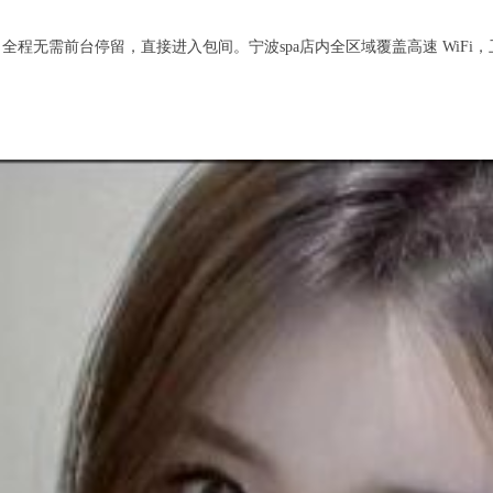
无需前台停留，直接进入包间。宁波spa店内全区域覆盖高速 WiFi