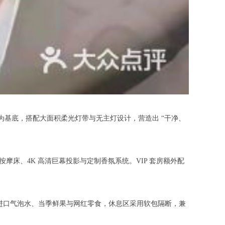
丝为基底，搭配大面积柔光灯带与无主灯设计，营造出 “干净、
摩床、4K 高清巨幕投影与定制香氛系统。VIP 套房额外配
进口气泡水、当季鲜果与网红零食，休息区采用软包隔断，兼