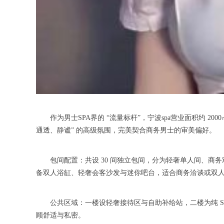
作为男士SPA界的 “流量标杆”，宁波spa营业面积约 
通透、静谧” 的高级氛围，完美契合商务男士的审美偏好。
包间配置：共设 30 间独立包间，分为轻奢单人间、商务双人
备双人浴缸、轻奢会客沙发与迷你吧台，适合商务洽谈或双
公共区域：一楼设轻奢接待区与自助补给站，二楼为纯 SP
顾舒适与私密。