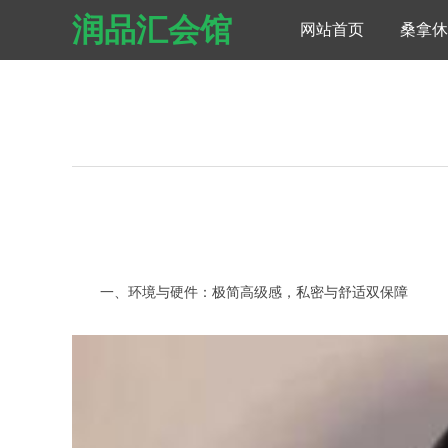
润品汇会馆
网站首页
桑拿休
一、环境与硬件：极简高级感，私密与舒适双保障