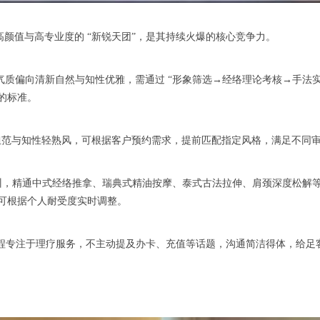
高颜值与高专业度的 “新锐天团”，是其持续火爆的核心竞争力。
，形象气质偏向清新自然与知性优雅，需通过 “形象筛选→经络理论考核→手
 的标准。
与知性轻熟风，可根据客户预约需求，提前匹配指定风格，满足不同审
训，精通中式经络推拿、瑞典式精油按摩、泰式古法拉伸、肩颈深度松解
力度可根据个人耐受度实时调整。
程专注于理疗服务，不主动提及办卡、充值等话题，沟通简洁得体，给足