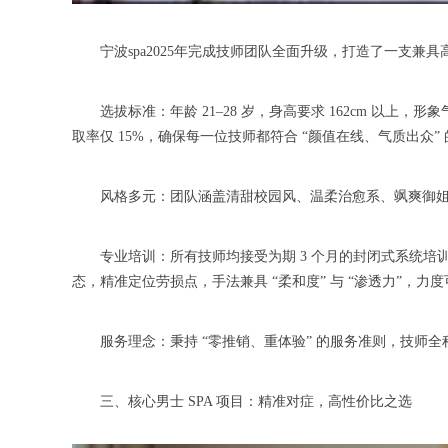
宁波spa2025年完成技师团队全面升级，打造了一支兼具
选拔标准：年龄 21–28 岁，身高要求 162cm 以上
取率仅 15%，确保每一位技师都符合 “颜值在线、气质出众”
风格多元：团队涵盖清甜校园风、温柔治愈系、飒爽御姐范
专业培训：所有技师均接受为期 3 个月的封闭式系统培
态，精准定位劳损点，手法兼具 “柔和度” 与 “渗透力”，
服务理念：秉持 “零推销、重体验” 的服务准则，技师全
三、核心男士 SPA 项目：精准对症，高性价比之选