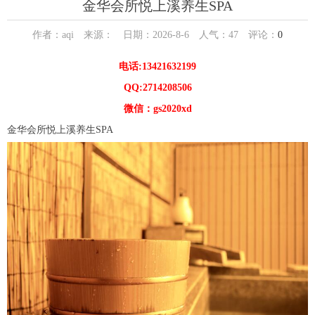
金华会所悦上溪养生SPA
作者：aqi 来源： 日期：2026-8-6 人气：
47
评论：
0
电话:13421632199
QQ:2714208506
微信：gs2020xd
金华会所悦上溪养生SPA