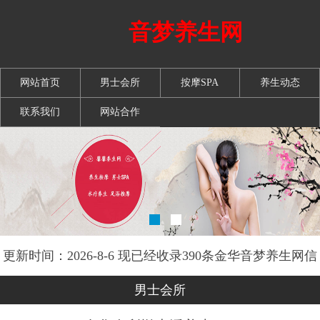
音梦养生网
网站首页
男士会所
按摩SPA
养生动态
联系我们
网站合作
更新时间：2026-8-6 现已经收录390条金华音梦养生网信
息
男士会所